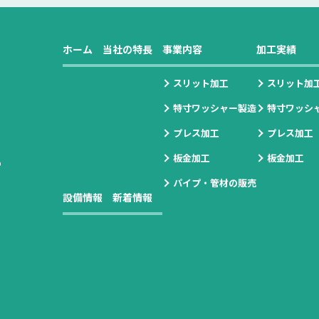
ホーム
当社の特長
事業内容
加工実績
スリット加工
スリット加
特寸ワッシャー製造
特寸ワッシ
プレス加工
プレス加工
板金加工
板金加工
の
パイプ・管材の販売
設備情報
新着情報