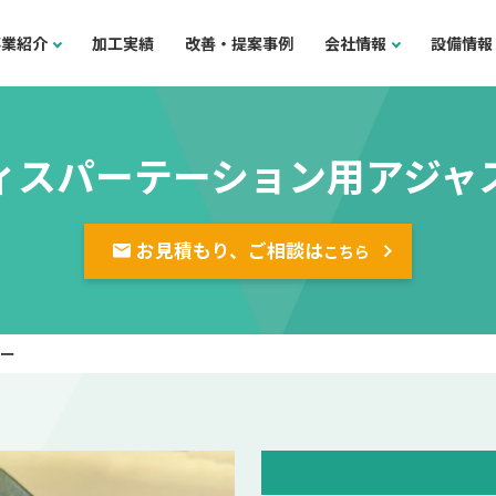
事業紹介
加工実績
改善・提案事例
会社情報
設備情報
ィスパーテーション用アジャ
お見積もり、ご相談は
こちら
ター