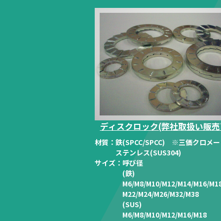
ディスクロック(弊社取扱い販売
材質：
鉄(SPCC/SPCC) ※三価クロメ
ステンレス(SUS304)
サイズ：
呼び径
(鉄)
M6/M8/M10/M12/M14/M16/M18
M22/M24/M26/M32/M38
(SUS)
M6/M8/M10/M12/M16/M18