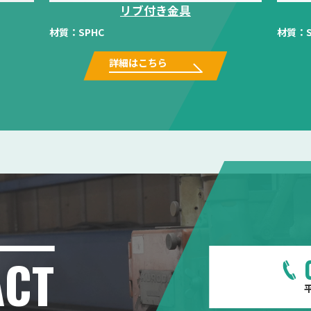
リブ付き金具
材質：
SPHC
材質：
詳細はこちら
ACT
平