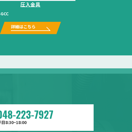
圧入金具
SGCC
詳細はこちら
048-223-7927
日8:30~18:00