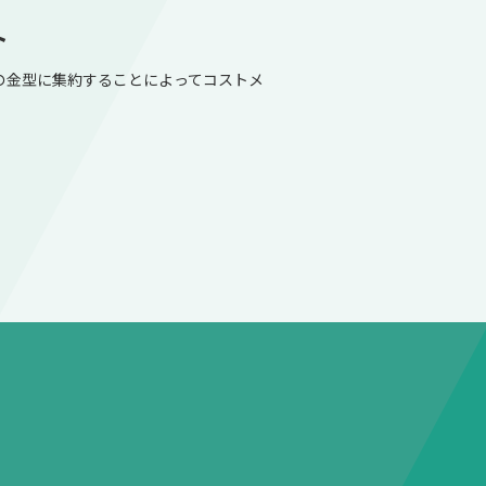
ト
の金型に集約することによってコストメ