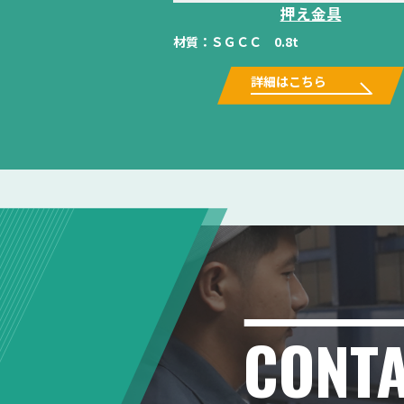
押え金具
材質：
ＳＧＣＣ 0.8t
詳細はこちら
CONT