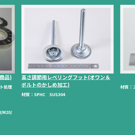
商品)
高さ調節用レベリングフット(オワン＆
ボルトのかしめ加工)
ート処理
材質：
材質：
SPHC SUS304
/M20/