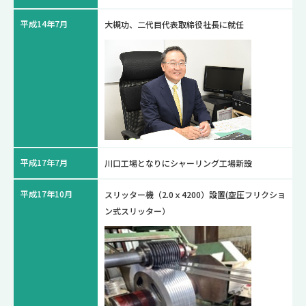
平成14年7月
大槻功、二代目代表取締役社長に就任
平成17年7月
川口工場となりにシャーリング工場新設
平成17年10月
スリッター機（2.0ｘ4200）設置(空圧フリクショ
ン式スリッター）