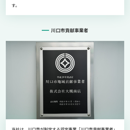
す。
川口市貢献事業者
当社は、川口市が制定する認定事業「川口市貢献事業者」