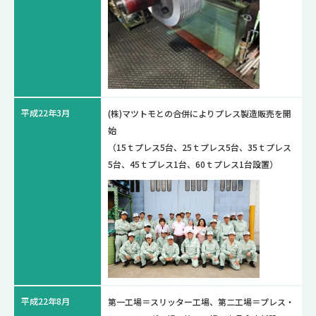
平成22年3月
(株)マツトモとの合併によりプレス製造販売を開
始
（15ｔプレス5台、25ｔプレス5台、35ｔプレス
5台、45ｔプレス1台、60ｔプレス1台設置）
平成22年8月
第一工場＝スリッター工場、第二工場＝プレス・