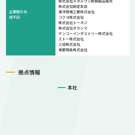
株式会社メタルワン鉄鋼製品販売
株式会社鋲定本店
主要取引先
東洋発條工業株式会社
順不同
コクヨ株式会社
株式会社トーネジ
株式会社タカシマ
サンコーインダストリー株式会社
エトー株式会社
三協株式会社
東都発条株式会社
拠点情報
本社