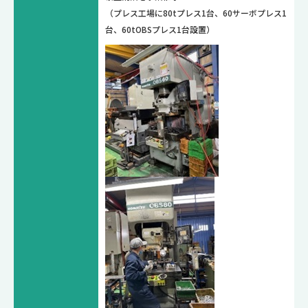
（プレス工場に80tプレス1台、60サーボプレス1
台、60tOBSプレス1台設置）