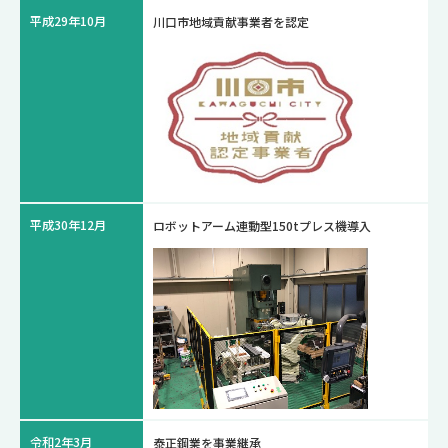
平成29年10月
川口市地域貢献事業者を認定
平成30年12月
ロボットアーム連動型150tプレス機導入
令和2年3月
泰正鋼業を事業継承