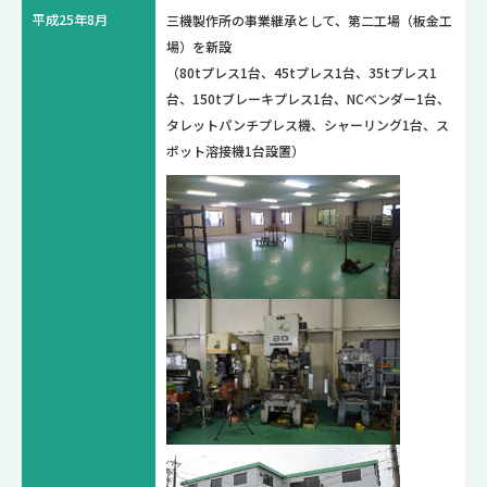
平成25年8月
三機製作所の事業継承として、第二工場（板金工
場）を新設
（80tプレス1台、45tプレス1台、35tプレス1
台、150tブレーキプレス1台、NCベンダー1台、
タレットパンチプレス機、シャーリング1台、ス
ポット溶接機1台設置）