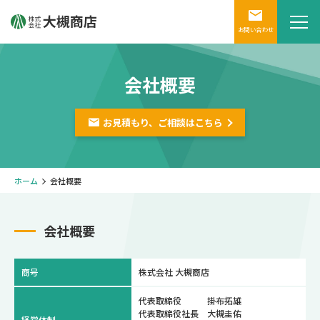
お問い合わせ
会社概要
お見積もり、ご相談は
こちら
ホーム
会社概要
会社概要
商号
株式会社 大槻商店
代表取締役 掛布拓雄
代表取締役社長 大槻圭佑
経営体制