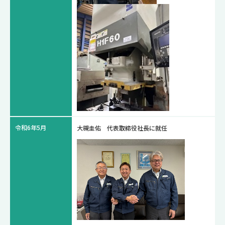
令和6年5月
大槻圭佑 代表取締役社長に就任