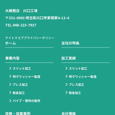
大槻商店 川口工場
〒332-0003 埼玉県川口市東領家4-13-4
TEL 048-223-7927
サイトマップ
プライバシーポリシー
ホーム
当社の特長
事業内容
加工実績
スリット加工
スリット加工
特寸ワッシャー製造
特寸ワッシャー製造
プレス加工
プレス加工
板金加工
板金加工
パイプ・管材の販売
改善・提案事例
会社情報