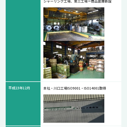
シャーリング工場、第三工場＝商品倉庫新設
平成23年12月
本社・川口工場ISO9001・ISO14001取得