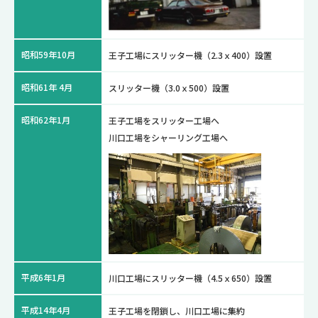
昭和59年10月
王子工場にスリッター機（2.3ｘ400）設置
昭和61年 4月
スリッター機（3.0ｘ500）設置
昭和62年1月
王子工場をスリッター工場へ
川口工場をシャーリング工場へ
平成6年1月
川口工場にスリッター機（4.5ｘ650）設置
平成14年4月
王子工場を閉鎖し、川口工場に集約