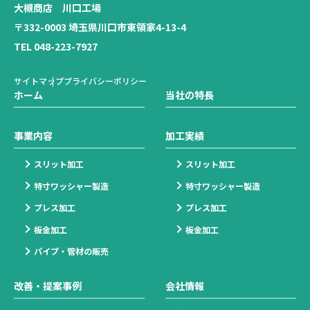
大槻商店 川口工場
〒332-0003 埼玉県川口市東領家4-13-4
TEL 048-223-7927
サイトマップ
プライバシーポリシー
ホーム
当社の特長
事業内容
加工実績
スリット加工
スリット加工
特寸ワッシャー製造
特寸ワッシャー製造
プレス加工
プレス加工
板金加工
板金加工
パイプ・管材の販売
改善・提案事例
会社情報