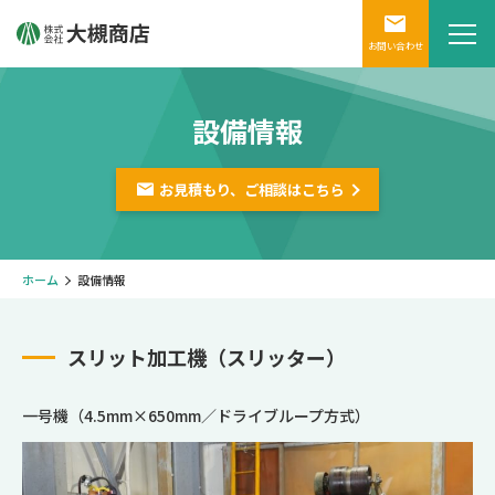
お問い合わせ
設備情報
お見積もり、ご相談は
こちら
ホーム
設備情報
スリット加工機（スリッター）
一号機（4.5mm×650mm／ドライブループ方式）