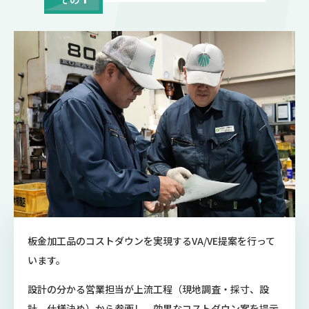
板金加工品のコストダウンを実現するVA/VE提案を行って
います。
設計の分かる営業担当が上流工程（現地調査・採寸、設
計、仕様決め）から参画し、効果なコストダウン案を提示