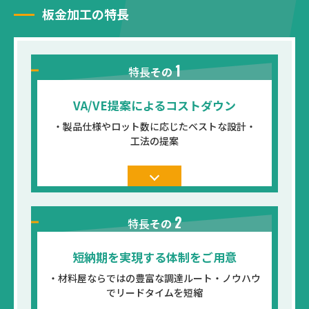
板金加工の特長
1
特長
その
VA/VE提案によるコストダウン
・製品仕様やロット数に応じたベストな設計・
工法の提案
2
特長
その
短納期を実現する体制をご用意
・材料屋ならではの豊富な調達ルート・ノウハウ
で
リードタイムを短縮