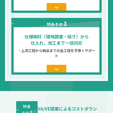
3
特長
その
仕様検討（現地調査・採寸）から
仕入れ、加工まで一括対応
・上流工程から納品までの全工程を手厚くサポー
ト
特長
VA/VE提案によるコストダウン
1
その