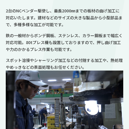
2台のNCベンダー駆使し、最長2000㎜までの板材の曲げ加工に
対応いたします。建材などのサイズの大きな製品から小型部品ま
で、多種多様な加工が可能です。
鉄の一般材からボンデ鋼板、ステンレス、カラー鋼板まで幅広く
対応可能。80tプレス機も設置しておりますので、押し曲げ加工
や力のかかるプレス作業も可能です。
スポット溶接やシャーリング加工などの付随する加工や、熱処理
やめっきなどの表面処理もお任せください。