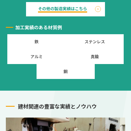
その他の製造実績はこちら
加工実績のある材質例
鉄
ステンレス
アルミ
真鍮
銅
建材関連の豊富な実績とノウハウ