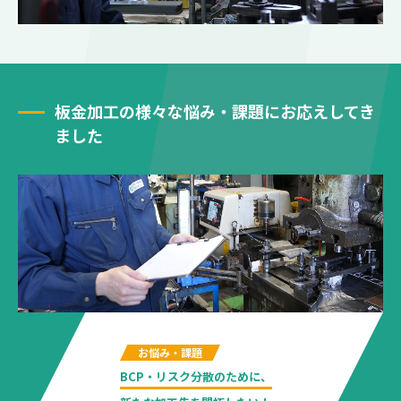
板金加工の様々な悩み・課題にお応えしてき
ました
お悩み・課題
BCP・リスク分散のために、