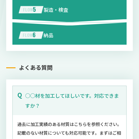
5
製造・検査
6
納品
よくある質問
○○材を加工してほしいです。対応できま
すか？
過去に加工実績のある材質は
こちら
を参照ください。
記載のない材質についても対応可能です。まずはご相