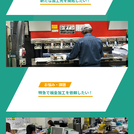
新たな加工先を開拓したい！
お悩み・課題
特急で板金加工を依頼したい！