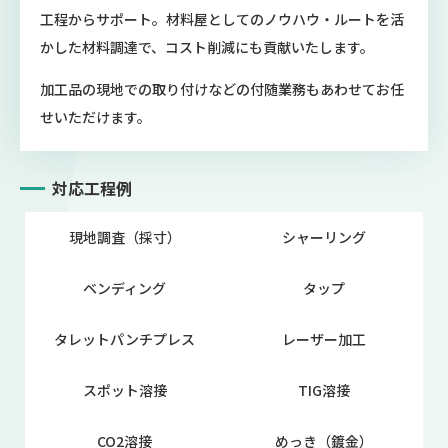
工程からサポート。材料屋としてのノウハウ・ルートを活
かした材料調達で、コスト削減にも貢献いたします。
加工品の現地での取り付けなどの付随業務もあわせてお任
せいただけます。
対応工程例
現地調査（採寸）
シャーリング
ベンディング
タップ
タレットパンチプレス
レーザー加工
スポット溶接
TIG溶接
CO2溶接
めっき（鍍金）