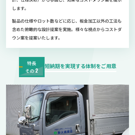
します。
製品の仕様やロット数などに応じ、板金加工以外の工法も
含めた俯瞰的な設計提案を実施。様々な視点からコストダ
ウン案を提案いたします。
特長
短納期を実現する体制をご用意
2
その