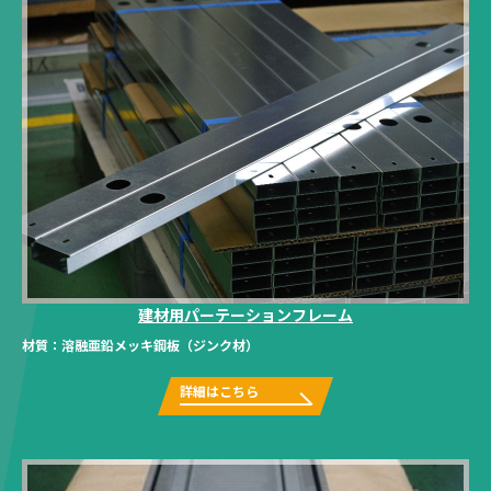
建材用パーテーションフレーム
材質：
溶融亜鉛メッキ鋼板（ジンク材）
詳細はこちら