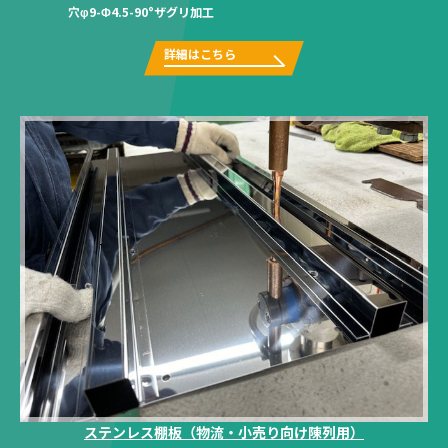
穴φ9-Φ4.5-90°ザグリ加工
詳細はこちら
ステンレス棚板（物流・小売り向け陳列用）