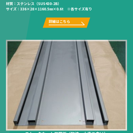
材質：
ステンレス（SUS430-2B）
サイズ：
336×28×1160.5㎜×0.6t ※各サイズ有り
詳細はこちら