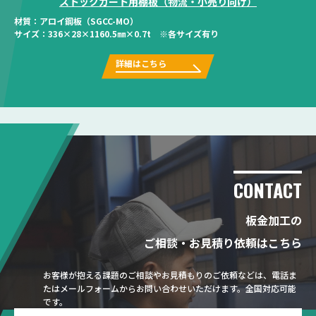
ストックカート用棚板（物流・小売り向け）
材質：
アロイ鋼板（SGCC-MO）
サイズ：
336×28×1160.5㎜×0.7t ※各サイズ有り
詳細はこちら
CONTACT
板金加工の
ご相談・お見積り依頼はこちら
お客様が抱える課題のご相談やお見積もりのご依頼などは、電話ま
たはメールフォームからお問い合わせいただけます。全国対応可能
です。