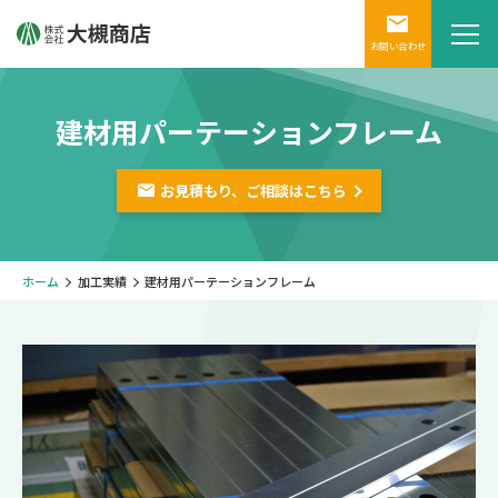
お問い合わせ
建材用パーテーションフレーム
お見積もり、ご相談は
こちら
ホーム
加工実績
建材用パーテーションフレーム