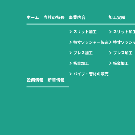
ホーム
当社の特長
事業内容
加工実績
スリット加工
スリット加
特寸ワッシャー製造
特寸ワッシ
プレス加工
プレス加工
板金加工
板金加工
の
パイプ・管材の販売
設備情報
新着情報