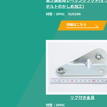
高さ調節用レベリングフット(オ
ボルトのかしめ加工)
材質：
SPHC SUS304
詳細はこちら
リブ付き金具
材質：
SPHC