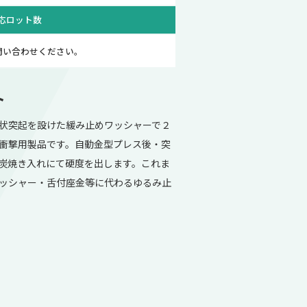
応ロット数
問い合わせください。
ト
状突起を設けた緩み止めワッシャーで２
衝撃用製品です。自動金型プレス後・突
炭焼き入れにて硬度を出します。これま
ッシャー・舌付座金等に代わるゆるみ止