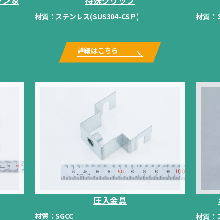
ワン＆
特殊クリップ
材質：
ステンレス(SUS304-CSＰ)
材質：
詳細はこちら
圧入金具
材質：
SGCC
材質：