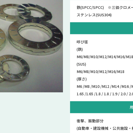
鉄(SPCC/SPCC) ※三価クロ
ステンレス(SUS304)
呼び径
(鉄)
M6/M8/M10/M12/M14/M16/M18
(SUS)
M6/M8/M10/M12/M16/M18
(厚さ)
M6 /M8 /M10 /M12 /M14 /M16 /
1.65 /1.65 /1.8 / 1.8 / 1.9 / 2.0 / 2.0
衝撃、振動部分
(自動車・建設機械・公共施設・