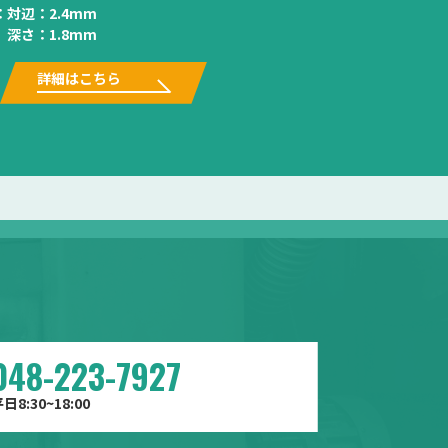
：
対辺：2.4mm
深さ：1.8mm
詳細はこちら
048-223-7927
日8:30~18:00