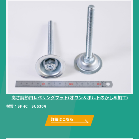
高さ調節用レベリングフット(オワン＆ボルトのかしめ加工)
材質：
SPHC SUS304
詳細はこちら