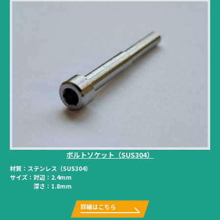
ボルトソケット（SUS304）
材質：
ステンレス（SUS304）
サイズ：
対辺：2.4mm
深さ：1.8mm
詳細はこちら