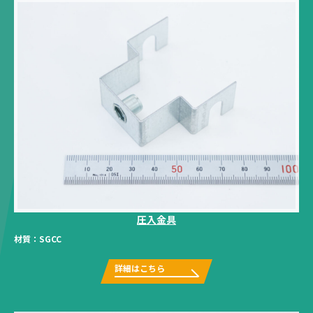
圧入金具
材質：
SGCC
詳細はこちら