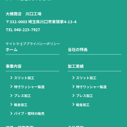
大槻商店 川口工場
〒332-0003 埼玉県川口市東領家4-13-4
TEL 048-223-7927
サイトマップ
プライバシーポリシー
ホーム
当社の特長
事業内容
加工実績
スリット加工
スリット加工
特寸ワッシャー製造
特寸ワッシャー製造
プレス加工
プレス加工
板金加工
板金加工
パイプ・管材の販売