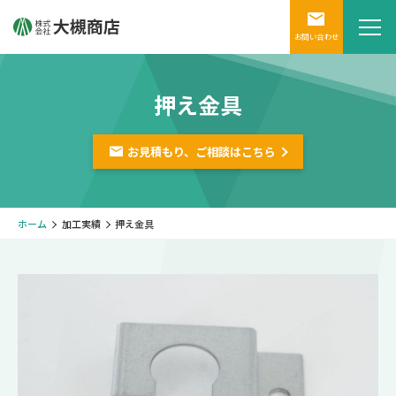
お問い合わせ
押え金具
お見積もり、ご相談は
こちら
ホーム
加工実績
押え金具