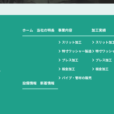
ホーム
当社の特長
事業内容
加工実績
スリット加工
スリット加
特寸ワッシャー製造
特寸ワッシ
プレス加工
プレス加工
板金加工
板金加工
の
パイプ・管材の販売
設備情報
新着情報