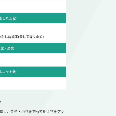
応した工程
かしめ加工(潰して抜け止め)
用途・産業
応ロット数
ト
着し、金型・治具を使って相手物をプレ