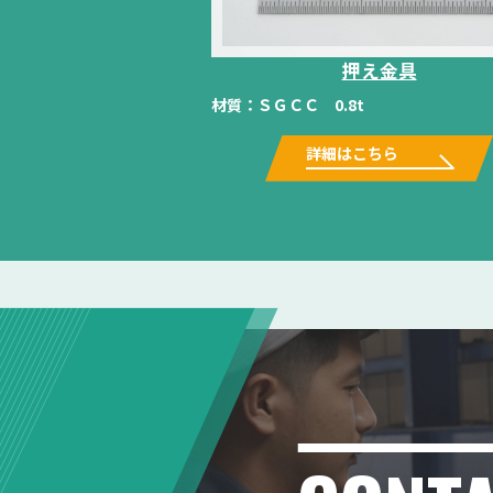
押え金具
材質：
ＳＧＣＣ 0.8t
詳細はこちら