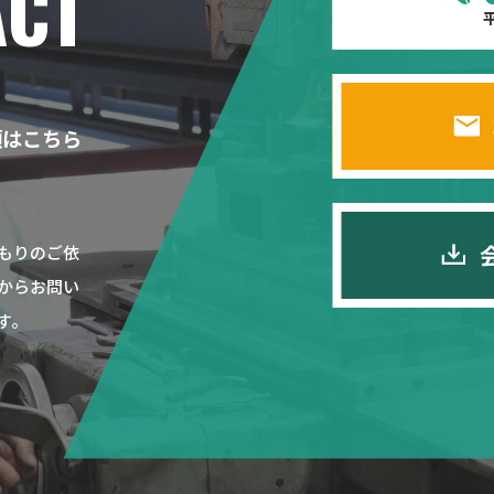
ACT
平
頼はこちら
もりのご依
からお問い
す。