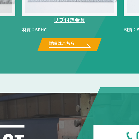
リブ付き金具
材質：
SPHC
材質：
詳細はこちら