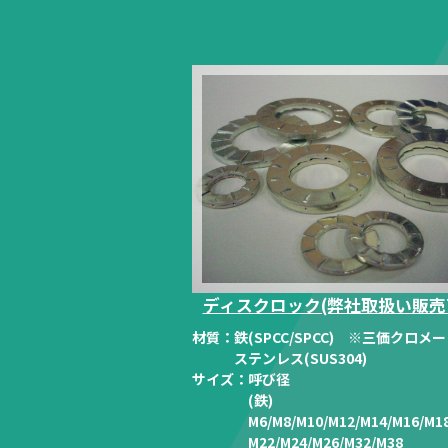
ディスクロック(弊社取扱い販売
材質：
鉄(SPCC/SPCC) ※三価クロメ
ステンレス(SUS304)
サイズ：
呼び径
(鉄)
M6/M8/M10/M12/M14/M16/M18
M22/M24/M26/M32/M38