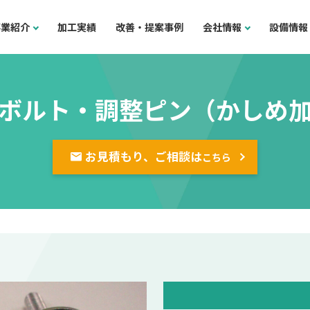
事業紹介
加工実績
改善・提案事例
会社情報
設備情報
ボルト・調整ピン（かしめ
お見積もり、ご相談は
こちら
）