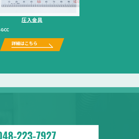
圧入金具
SGCC
詳細はこちら
048-223-7927