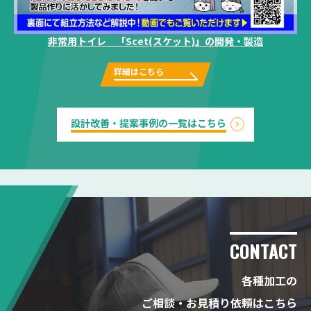
非常用トイレ 「Scet(スケット)」の開発・製造
詳細はこちら
設計改善・提案事例の一覧はこちら
CONTACT
各種加工の
ご相談・お見積り依頼はこちら