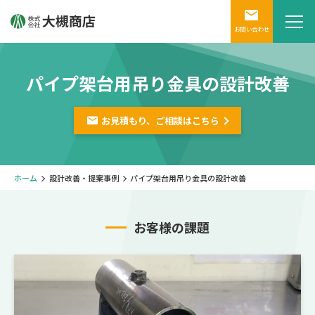
お問い合わせ
パイプ架台用吊り金具の設計改善
お見積もり、ご相談は
こちら
ホーム
設計改善・提案事例
パイプ架台用吊り金具の設計改善
お客様の課題