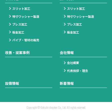
スリット加工
スリット加工
特寸ワッシャー製造
特寸ワッシャー製造
プレス加工
プレス加工
板金加工
板金加工
パイプ・管材の販売
改善・提案事例
会社情報
会社概要
代表挨拶・理念
設備情報
新着情報
Copyright © Ootsuki-shouten Co., Ltd. All rights reserved.