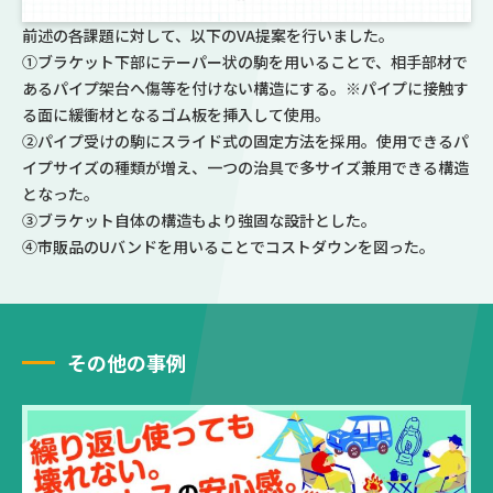
前述の各課題に対して、以下のVA提案を行いました。
①ブラケット下部にテーパー状の駒を用いることで、相手部材で
あるパイプ架台へ傷等を付けない構造にする。※パイプに接触す
る面に緩衝材となるゴム板を挿入して使用。
②パイプ受けの駒にスライド式の固定方法を採用。使用できるパ
イプサイズの種類が増え、一つの治具で多サイズ兼用できる構造
となった。
③ブラケット自体の構造もより強固な設計とした。
④市販品のUバンドを用いることでコストダウンを図った。
その他の事例