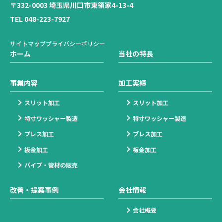
〒332-0003 埼玉県川口市東領家4-13-4
TEL 048-223-7927
サイトマップ
プライバシーポリシー
ホーム
当社の特長
事業内容
加工実績
スリット加工
スリット加工
特寸ワッシャー製造
特寸ワッシャー製造
プレス加工
プレス加工
板金加工
板金加工
パイプ・管材の販売
改善・提案事例
会社情報
会社概要