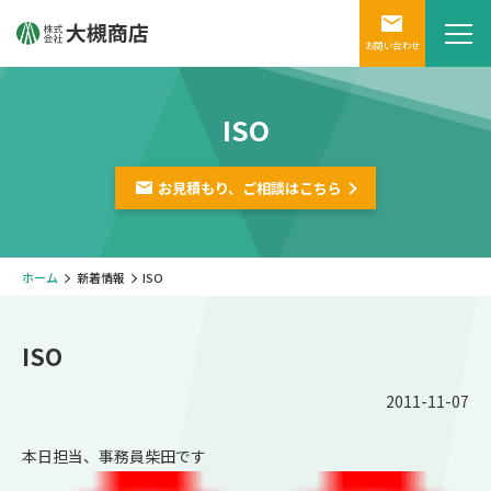
お問い合わせ
ISO
お見積もり、ご相談は
こちら
ホーム
新着情報
ISO
ISO
2011-11-07
本日担当、事務員柴田です