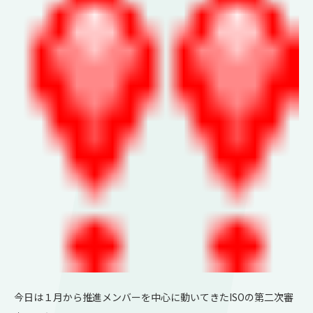
今日は１月から推進メンバーを中心に動いてきたISOの第二次審