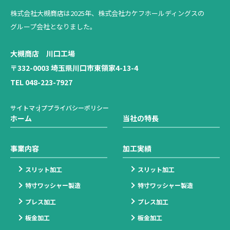
株式会社大槻商店は2025年、
株式会社カケフホールディングスの
グループ会社となりました。
大槻商店 川口工場
〒332-0003 埼玉県川口市東領家4-13-4
TEL 048-223-7927
サイトマップ
プライバシーポリシー
ホーム
当社の特長
事業内容
加工実績
スリット加工
スリット加工
特寸ワッシャー製造
特寸ワッシャー製造
プレス加工
プレス加工
板金加工
板金加工