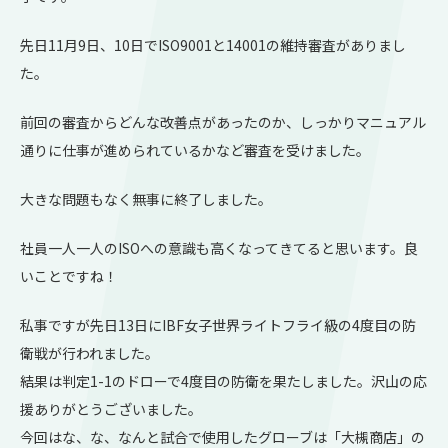
先日11月9日、10日でISO9001と14001の維持審査がありまし
た。
前回の審査からどんな改善点があったのか、しっかりマニュアル
通りに仕事が進められているかなど審査を受けました。
大きな問題もなく無事に終了しました。
社員一人一人のISOへの意識も高くなってきてると思います。良
いことですね！
私事ですが先日13日にIBF女子世界ライトフライ級の4度目の防
衛戦が行われました。
結果は判定1-1のドローで4度目の防衛を果たしました。沢山の応
援ありがとうございました。
今回はな、な、なんと試合で使用したグローブは「大槻商店」の