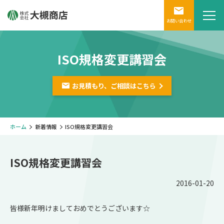
お問い合わせ
ISO規格変更講習会
お見積もり、ご相談は
こちら
ホーム
新着情報
ISO規格変更講習会
ISO規格変更講習会
2016-01-20
皆様新年明けましておめでとうございます☆