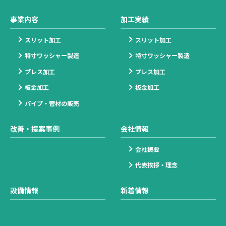
事業内容
加工実績
スリット加工
スリット加工
特寸ワッシャー製造
特寸ワッシャー製造
プレス加工
プレス加工
板金加工
板金加工
パイプ・管材の販売
改善・提案事例
会社情報
会社概要
代表挨拶・理念
設備情報
新着情報