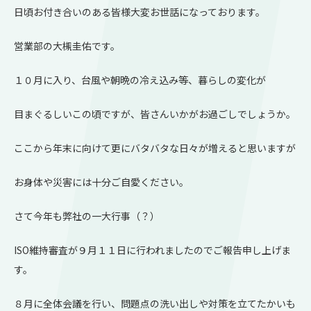
日頃お付き合いのある皆様大変お世話になっております。
営業部の大槻圭佑です。
１０月に入り、台風や朝晩の冷え込み等、暮らしの変化が
目まぐるしいこの頃ですが、皆さんいかがお過ごしでしょうか。
ここから年末に向けて更にバタバタな日々が増えると思いますが
お身体や災害には十分ご自愛ください。
さて今年も弊社の一大行事（？）
ISO維持審査が９月１１日に行われましたのでご報告申し上げま
す。
８月に全体会議を行い、問題点の洗い出しや対策を立てたかいも