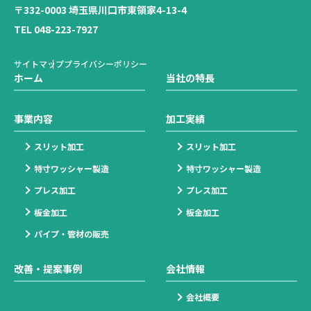
〒332-0003 埼玉県川口市東領家4-13-4
TEL 048-223-7927
サイトマップ
プライバシーポリシー
ホーム
当社の特長
事業内容
加工実績
スリット加工
スリット加工
特寸ワッシャー製造
特寸ワッシャー製造
プレス加工
プレス加工
板金加工
板金加工
パイプ・管材の販売
改善・提案事例
会社情報
会社概要