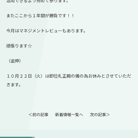
活用できるよう努めて参ります。
またここから１年間が勝負です！！
今月はマネジメントレビューもあります。
頑張ります☆
（追伸）
１０月２２日（火）は即位礼正殿の儀の為お休みとさせていただ
きます。
＜前の記事
新着情報一覧へ
次の記事＞