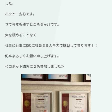
した。
ホッと一安心です。
さて今年も残すところ３ヶ月です。
気を緩めることなく
仕事に行事にISOに社員３９人全力で挑戦して参ります！！
何卒よろしくお願い申し上げます。
＜ロボット講習に２名参加しました＞