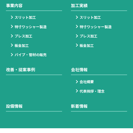
事業内容
加工実績
スリット加工
スリット加工
特寸ワッシャー製造
特寸ワッシャー製造
プレス加工
プレス加工
板金加工
板金加工
パイプ・管材の販売
改善・提案事例
会社情報
会社概要
代表挨拶・理念
設備情報
新着情報