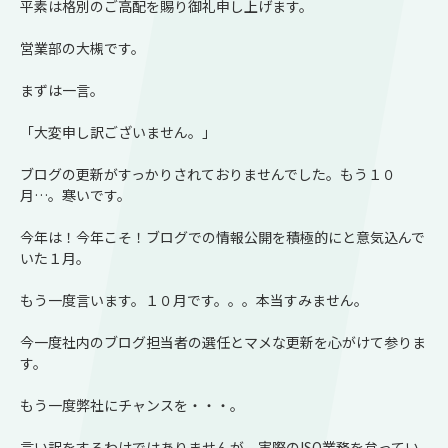
平素は格別のご高配を賜り御礼申し上げます。
営業部の大槻です。
まずは一言。
「大変申し訳ございません。」
ブログの更新がすっかりされておりませんでした。もう１０
月…。寒いです。
今年は！今年こそ！ブログでの情報公開を積極的にと意気込んで
いた１月。
もう一度言います。１０月です。。。本当すみません。
今一度社内のブログ担当者の選任とマメな更新を心がけて参りま
す。
もう一度弊社にチャンスを・・・。
言い訳をするわけではありませんが、実際のISO業務を怠ってい