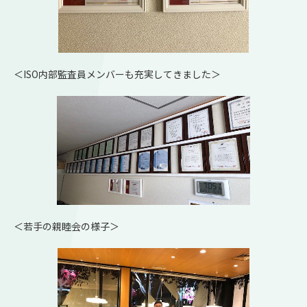
＜ISO内部監査員メンバーも充実してきました＞
＜若手の親睦会の様子＞