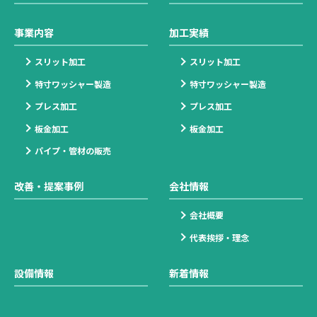
事業内容
加工実績
スリット加工
スリット加工
特寸ワッシャー製造
特寸ワッシャー製造
プレス加工
プレス加工
板金加工
板金加工
パイプ・管材の販売
改善・提案事例
会社情報
会社概要
代表挨拶・理念
設備情報
新着情報