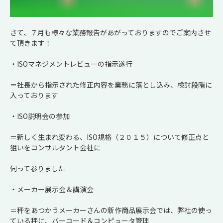
さて、７月も様々な業務報告があがっておりますのでご案内させ
て頂きます！
・ISOマネジメントレビューの指示遂行
＝社長から指示された修正内容を業務に落とし込み、検討段階に
入っております
・ISO説明会の参加
＝新しく生まれ変わる、ISO規格（２０１５）について修正点と
狙いをコンサルタント会社に
伺って参りました
・メーカー展示会＆講演会
＝秤をあつかうメーカーさんの新作商品展示会では、弊社の使っ
ている秤に、バーコード＆コンピュータ管理