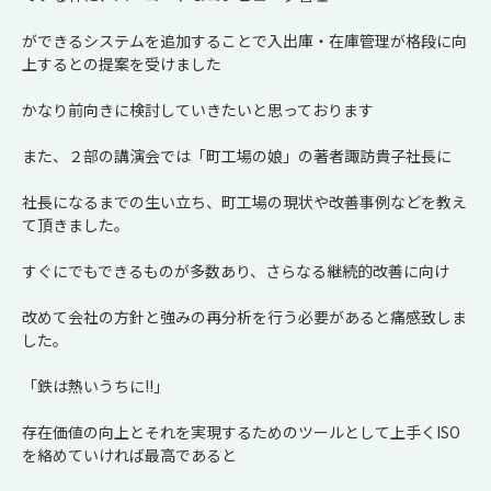
ができるシステムを追加することで入出庫・在庫管理が格段に向
上するとの提案を受けました
かなり前向きに検討していきたいと思っております
また、２部の講演会では「町工場の娘」の著者諏訪貴子社長に
社長になるまでの生い立ち、町工場の現状や改善事例などを教え
て頂きました。
すぐにでもできるものが多数あり、さらなる継続的改善に向け
改めて会社の方針と強みの再分析を行う必要があると痛感致しま
した。
「鉄は熱いうちに!!」
存在価値の向上とそれを実現するためのツールとして上手くISO
を絡めていければ最高であると