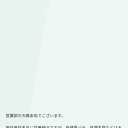
営業部の大槻圭佑でございます。
毎日毎日本当に猛暑続きですが、皆様夏バテ、体調不良などは大