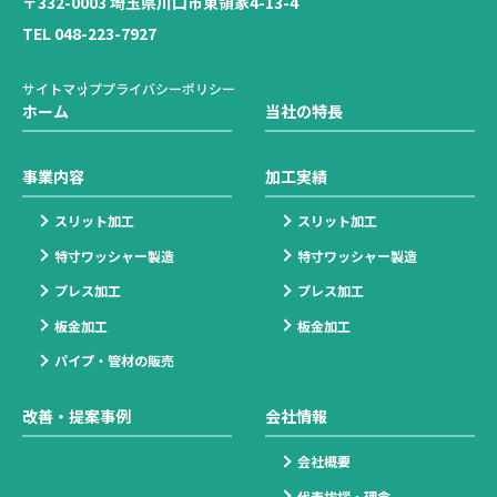
〒332-0003 埼玉県川口市東領家4-13-4
TEL 048-223-7927
サイトマップ
プライバシーポリシー
ホーム
当社の特長
事業内容
加工実績
スリット加工
スリット加工
特寸ワッシャー製造
特寸ワッシャー製造
プレス加工
プレス加工
板金加工
板金加工
パイプ・管材の販売
改善・提案事例
会社情報
会社概要
代表挨拶・理念