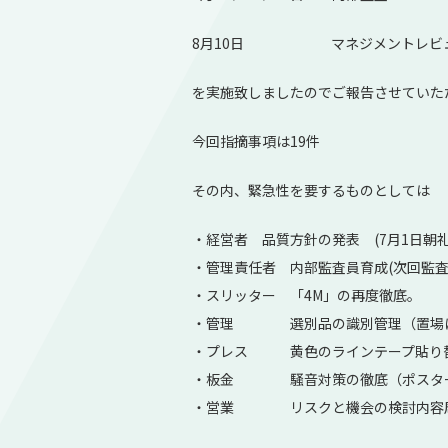
8月10日 マネジメントレビ
を実施致しましたのでご報告させていた
今回指摘事項は19件
その内、緊急性を要するものとしては
・経営者 品質方針の発表 (7月1日朝礼
・管理責任者 内部監査員育成(次回監査
・スリッター 「4M」の再度徹底。
・管理 選別品の識別管理（置場に
・プレス 黄色のラインテープ貼り
・板金 騒音対策の徹底（ポスター
・営業 リスクと機会の検討内容