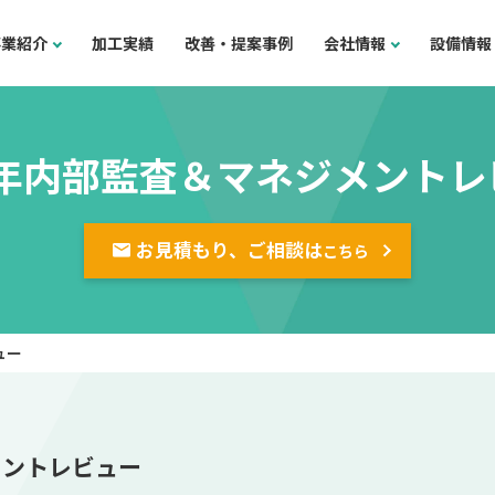
事業紹介
加工実績
改善・提案事例
会社情報
設備情報
2年内部監査＆マネジメント
お見積もり、ご相談は
こちら
ュー
メントレビュー