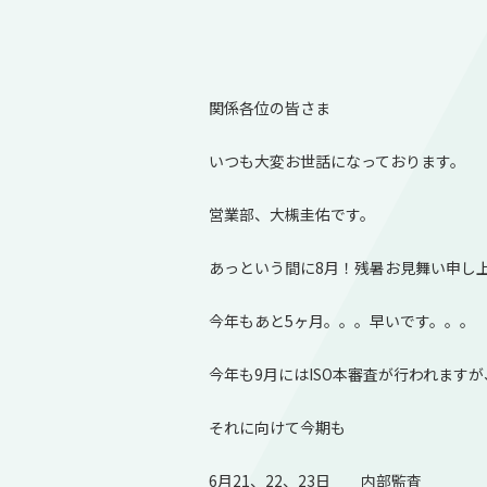
関係各位の皆さま
いつも大変お世話になっております。
営業部、大槻圭佑です。
あっという間に8月！残暑お見舞い申し
今年もあと5ヶ月。。。早いです。。。
今年も9月にはISO本審査が行われますが
それに向けて今期も
6月21、22、23日 内部監査