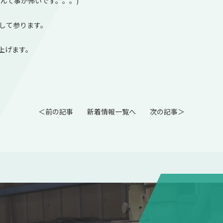
んて事が怖いです。。。)
応して参ります。
上げます。
＜前の記事
新着情報一覧へ
次の記事＞