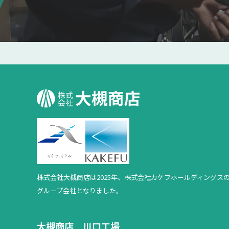
株式会社大槻商店は2025年、
株式会社カケフホールディングス
グループ会社となりました。
大槻商店 川口工場