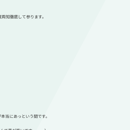
度周知徹底して参ります。
が本当にあっという間です。