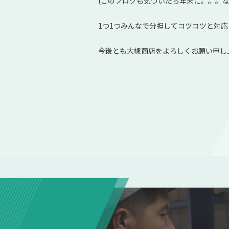
(このブログも気づいたら年末に。。。な
1つ1つみんなで分担してコツコツと対
今後とも大槻商店をよろしくお願い申し