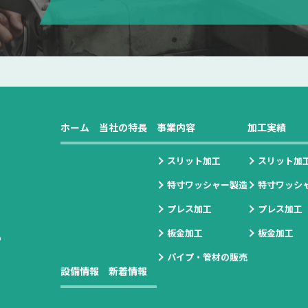
ホーム
当社の特長
事業内容
加工実績
スリット加工
スリット加
特寸ワッシャー製造
特寸ワッシ
プレス加工
プレス加工
板金加工
板金加工
の
パイプ・管材の販売
設備情報
新着情報