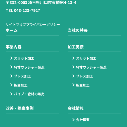
〒332-0003 埼玉県川口市東領家4-13-4
TEL 048-223-7927
サイトマップ
プライバシーポリシー
ホーム
当社の特長
事業内容
加工実績
スリット加工
スリット加工
特寸ワッシャー製造
特寸ワッシャー製造
プレス加工
プレス加工
板金加工
板金加工
パイプ・管材の販売
改善・提案事例
会社情報
会社概要