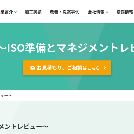
事業紹介
加工実績
改善・提案事例
会社情報
設備情報
 ～ISO準備とマネジメントレ
お見積もり、ご相談は
こちら
ビュー～
ジメントレビュー～