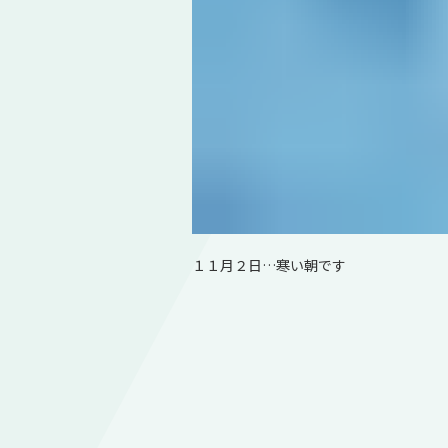
１１月２日…寒い朝です