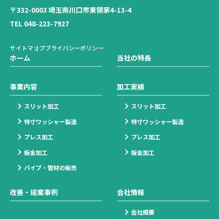
〒332-0003 埼玉県川口市東領家4-13-4
TEL 048-223-7927
サイトマップ
プライバシーポリシー
ホーム
当社の特長
事業内容
加工実績
スリット加工
スリット加工
特寸ワッシャー製造
特寸ワッシャー製造
プレス加工
プレス加工
板金加工
板金加工
パイプ・管材の販売
改善・提案事例
会社情報
会社概要