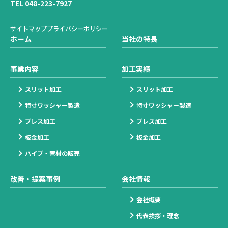
TEL 048-223-7927
サイトマップ
プライバシーポリシー
ホーム
当社の特長
事業内容
加工実績
スリット加工
スリット加工
特寸ワッシャー製造
特寸ワッシャー製造
プレス加工
プレス加工
板金加工
板金加工
パイプ・管材の販売
改善・提案事例
会社情報
会社概要
代表挨拶・理念