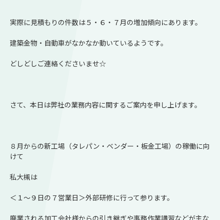
実際に見積もりの件数は５・６・７月の増加傾向にあります。
建築金物・自動車がなかなか動いているようです。
どしどしご連絡くださいませ☆
さて、本日は弊社の業務内容に関するご案内を申し上げます。
８月からの新工場（タレパン・ベンダー・板金工場）の稼働に向
けて
私大槻は
＜１～９日の７営業日＞外部研修に行って参ります。
廃業される加工会社様からの引き継ぎや事務作業講習などが主な