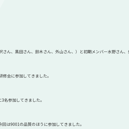
沢さん、黒田さん、鈴木さん、外山さん、）と初期メンバー水野さん、
研修会に参加してきました。
1に3名参加してきました。
今回は9001の品質のほうに参加してきました。