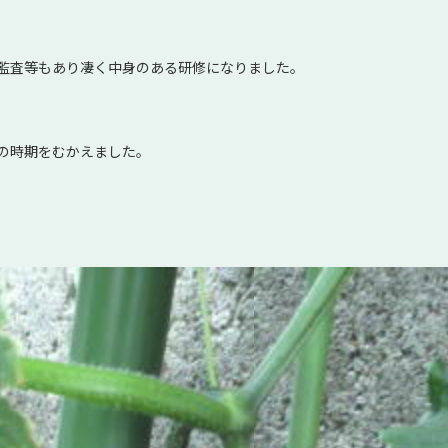
監査等もあり凄く中身のある研修になりました。
の時期をむかえました。