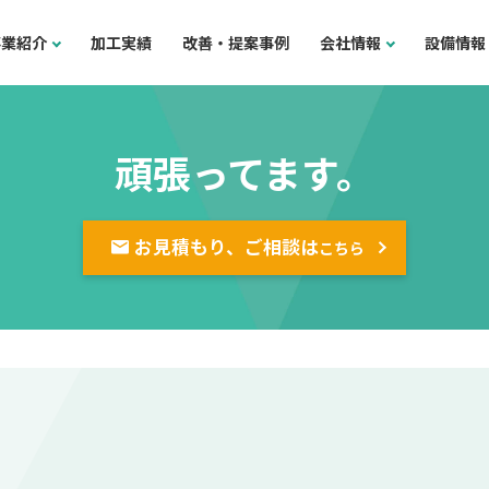
事業紹介
加工実績
改善・提案事例
会社情報
設備情報
頑張ってます。
お見積もり、ご相談は
こちら