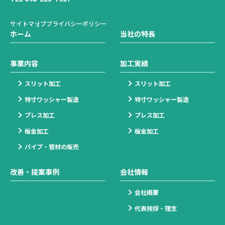
サイトマップ
プライバシーポリシー
ホーム
当社の特長
事業内容
加工実績
スリット加工
スリット加工
特寸ワッシャー製造
特寸ワッシャー製造
プレス加工
プレス加工
板金加工
板金加工
パイプ・管材の販売
改善・提案事例
会社情報
会社概要
代表挨拶・理念