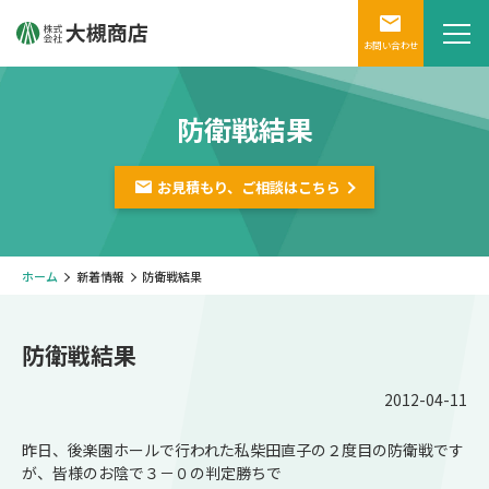
お問い合わせ
防衛戦結果
お見積もり、ご相談は
こちら
ホーム
新着情報
防衛戦結果
防衛戦結果
2012-04-11
昨日、後楽園ホールで行われた私柴田直子の２度目の防衛戦です
が、皆様のお陰で３－０の判定勝ちで