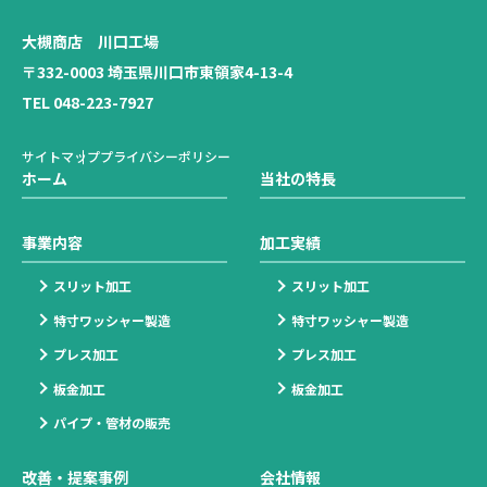
大槻商店 川口工場
〒332-0003 埼玉県川口市東領家4-13-4
TEL 048-223-7927
サイトマップ
プライバシーポリシー
ホーム
当社の特長
事業内容
加工実績
スリット加工
スリット加工
特寸ワッシャー製造
特寸ワッシャー製造
プレス加工
プレス加工
板金加工
板金加工
パイプ・管材の販売
改善・提案事例
会社情報