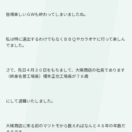
皆様楽しいＧＷも終わってしまいましたね。
私は特に遠出するわけでもなくＢＢＱやカラオケに行って楽しん
でました。
さて、先日４月３０日をもちまして、大槻商店の社員であります
（終身名誉工場長）榎本正也工場長が７８歳
にして退職いたしました。
大槻商店に来る前のマツトモから数えればなんと４８年の年数だ
そうです。