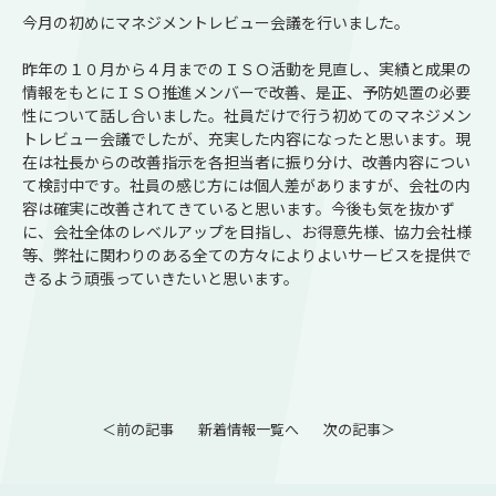
今月の初めにマネジメントレビュー会議を行いました。
昨年の１０月から４月までのＩＳＯ活動を見直し、実績と成果の
情報をもとにＩＳＯ推進メンバーで改善、是正、予防処置の必要
性について話し合いました。社員だけで行う初めてのマネジメン
トレビュー会議でしたが、充実した内容になったと思います。現
在は社長からの改善指示を各担当者に振り分け、改善内容につい
て検討中です。社員の感じ方には個人差がありますが、会社の内
容は確実に改善されてきていると思います。今後も気を抜かず
に、会社全体のレベルアップを目指し、お得意先様、協力会社様
等、弊社に関わりのある全ての方々によりよいサービスを提供で
きるよう頑張っていきたいと思います。
＜前の記事
新着情報一覧へ
次の記事＞