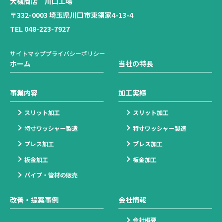
大槻商店 川口工場
〒332-0003 埼玉県川口市東領家4-13-4
TEL 048-223-7927
サイトマップ
プライバシーポリシー
ホーム
当社の特長
事業内容
加工実績
スリット加工
スリット加工
特寸ワッシャー製造
特寸ワッシャー製造
プレス加工
プレス加工
板金加工
板金加工
パイプ・管材の販売
改善・提案事例
会社情報
会社概要