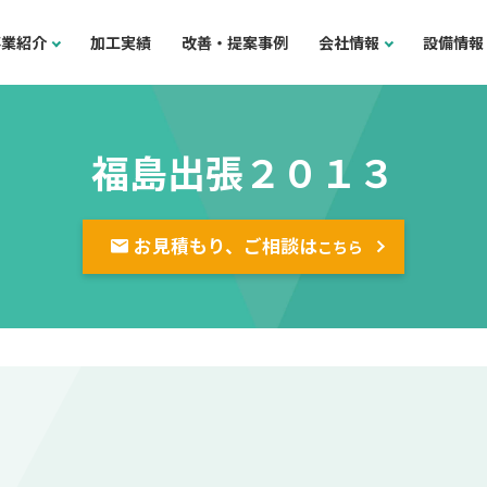
事業紹介
加工実績
改善・提案事例
会社情報
設備情報
福島出張２０１３
お見積もり、ご相談は
こちら