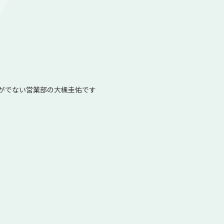
がでない営業部の大槻圭佑です