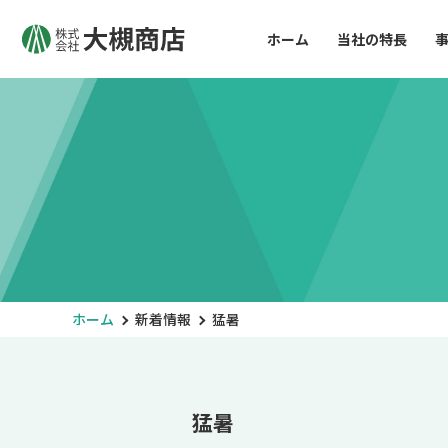
ホーム
当社の特長
ホーム
新着情報
猛暑
猛暑