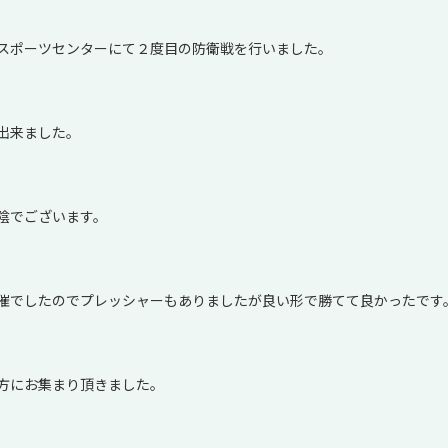
スポーツセンターにて２度目の防衛戦を行いました。
出来ました。
陰でございます。
催でしたのでプレッシャーもありましたが良い形で勝てて良かったです
方にお集まり頂きました。