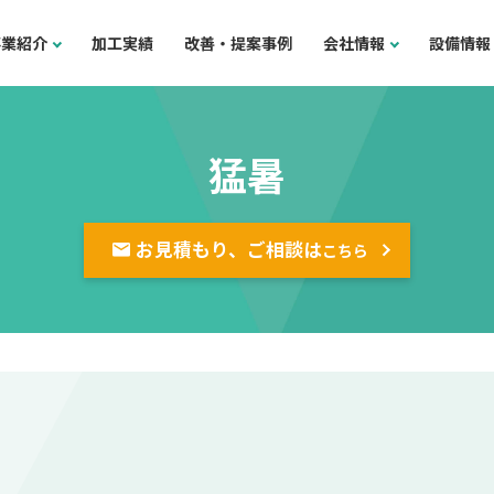
事業紹介
加工実績
改善・提案事例
会社情報
設備情報
猛暑
お見積もり、ご相談は
こちら