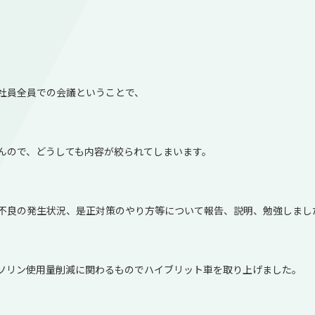
。
社員全員での会議ということで、
んので、どうしても内容が絞られてしまいます。
不良の発生状況、是正対策のやり方等について報告、説明、勉強しまし
ソリン使用量削減に関わるものでハイブリット車を取り上げました。