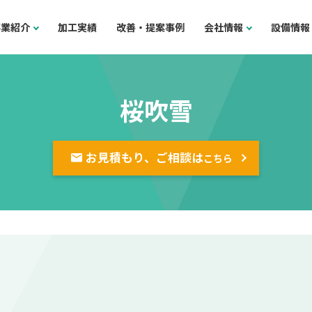
事業紹介
加工実績
改善・提案事例
会社情報
設備情報
桜吹雪
お見積もり、ご相談は
こちら