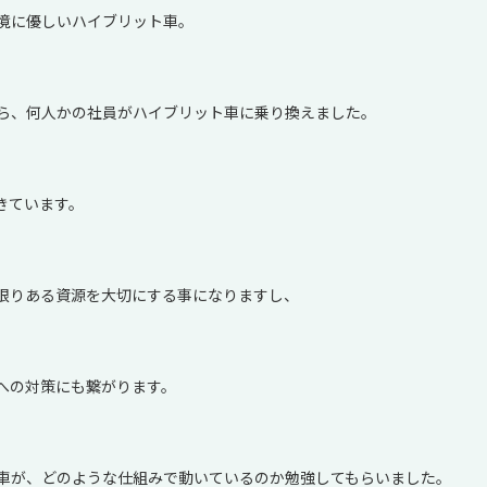
境に優しいハイブリット車。
ら、何人かの社員がハイブリット車に乗り換えました。
きています。
限りある資源を大切にする事になりますし、
への対策にも繋がります。
車が、どのような仕組みで動いているのか勉強してもらいました。