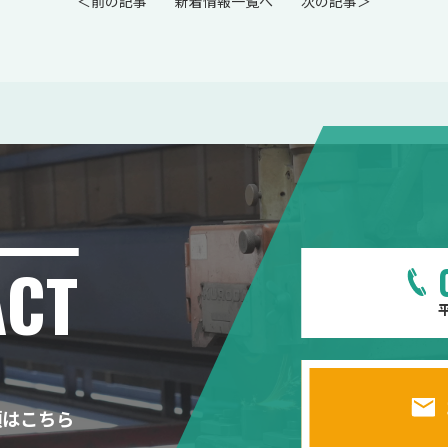
＜前の記事
新着情報一覧へ
次の記事＞
ACT
平
頼はこちら