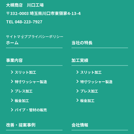
大槻商店 川口工場
〒332-0003 埼玉県川口市東領家4-13-4
TEL 048-223-7927
サイトマップ
プライバシーポリシー
ホーム
当社の特長
事業内容
加工実績
スリット加工
スリット加工
特寸ワッシャー製造
特寸ワッシャー製造
プレス加工
プレス加工
板金加工
板金加工
パイプ・管材の販売
改善・提案事例
会社情報