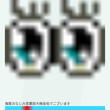
毎度おなじみ営業部大槻圭佑でございます