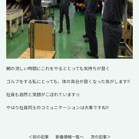
朝の涼しい時間にこれをやるととっても気持ちが良く
ゴルフをする私にとっても、体の具合が良くなった気がします!!
社員も自然と笑顔がこぼれています☆
やはり社員同士のコミュニケーションは大事ですね!!
＜前の記事
新着情報一覧へ
次の記事＞