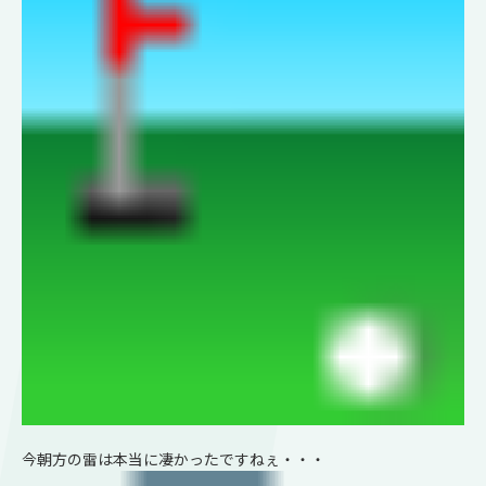
今朝方の雷は本当に凄かったですねぇ・・・