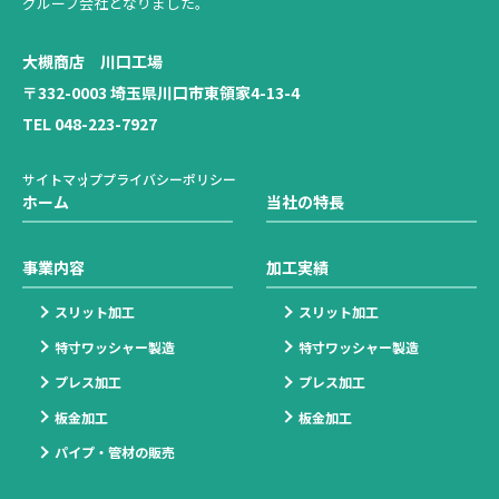
グループ会社となりました。
大槻商店 川口工場
〒332-0003 埼玉県川口市東領家4-13-4
TEL 048-223-7927
サイトマップ
プライバシーポリシー
ホーム
当社の特長
事業内容
加工実績
スリット加工
スリット加工
特寸ワッシャー製造
特寸ワッシャー製造
プレス加工
プレス加工
板金加工
板金加工
パイプ・管材の販売