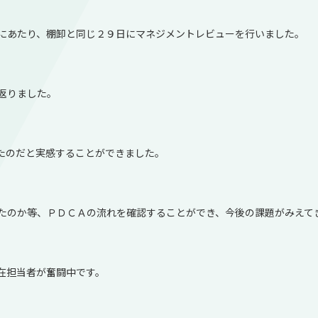
にあたり、棚卸と同じ２９日にマネジメントレビューを行いました。
返りました。
たのだと実感することができました。
たのか等、ＰＤＣＡの流れを確認することができ、今後の課題がみえて
在担当者が奮闘中です。