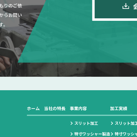
もりのご依
からお問い
す。
ホーム
当社の特長
事業内容
加工実績
スリット加工
スリット加
特寸ワッシャー製造
特寸ワッシ