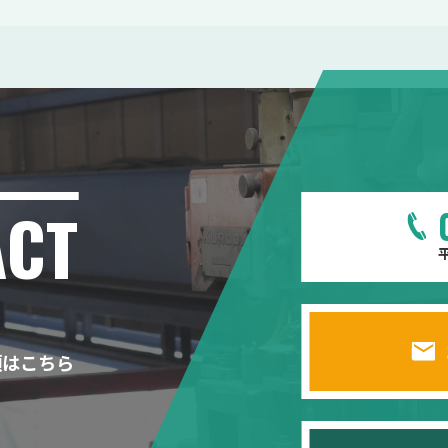
ACT
平
頼はこちら