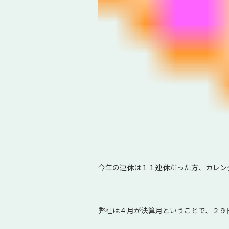
今年の連休は１１連休だった方、カレン
弊社は４月が決算月ということで、２９