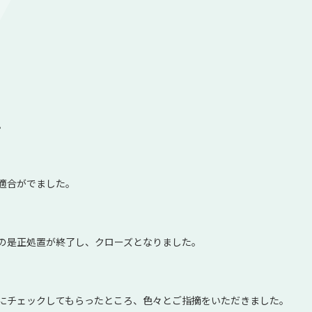
。
適合がでました。
の是正処置が終了し、クローズとなりました。
にチェックしてもらったところ、色々とご指摘をいただきました。