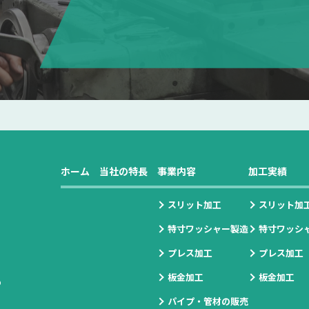
ホーム
当社の特長
事業内容
加工実績
スリット加工
スリット加
特寸ワッシャー製造
特寸ワッシ
プレス加工
プレス加工
板金加工
板金加工
の
パイプ・管材の販売