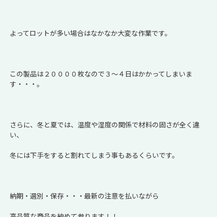
よってロットが多い場合はなかなか大変な作業です。
この製品は２００００枚なので３～４日はかかってしまいま
す・・・。
さらに、冬と夏では、温度や湿度の関係で材料の固さが全く違
い、
冬には下手をすると割れてしまう事もあるくらいです。
納期・選別・保存・・・最新の注意を払いながら
高品質な商品を納めて参ります！！