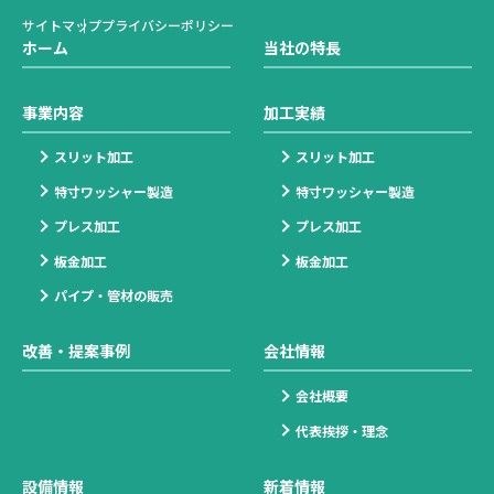
サイトマップ
プライバシーポリシー
ホーム
当社の特長
事業内容
加工実績
スリット加工
スリット加工
特寸ワッシャー製造
特寸ワッシャー製造
プレス加工
プレス加工
板金加工
板金加工
パイプ・管材の販売
改善・提案事例
会社情報
会社概要
代表挨拶・理念
設備情報
新着情報