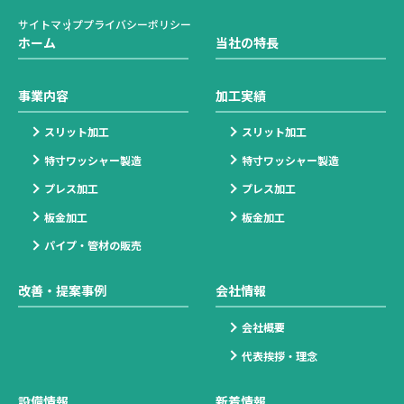
サイトマップ
プライバシーポリシー
ホーム
当社の特長
事業内容
加工実績
スリット加工
スリット加工
特寸ワッシャー製造
特寸ワッシャー製造
プレス加工
プレス加工
板金加工
板金加工
パイプ・管材の販売
改善・提案事例
会社情報
会社概要
代表挨拶・理念
設備情報
新着情報