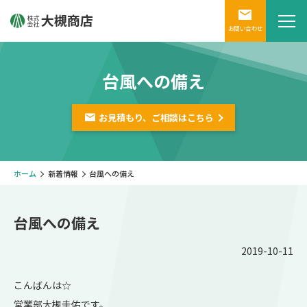
お問い合わせ
台風への備え
お見積もり、ご相談は
こちら
ホーム
新着情報
台風への備え
台風への備え
2019-10-11
こんばんは☆
営業部大槻圭佑です。