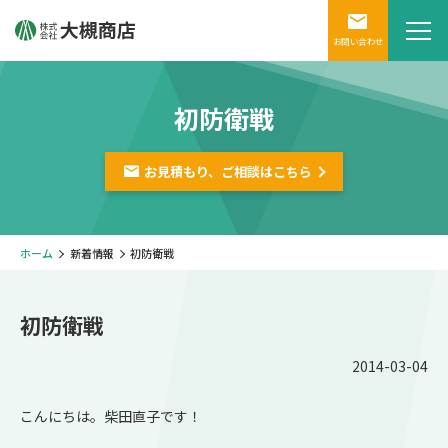
お問い合わせ
初防衛戦
お見積もり、ご相談は
こちら
ホーム
新着情報
初防衛戦
初防衛戦
2014-03-04
こんにちは。柴田直子です！