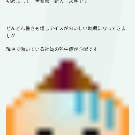
初めまして 営業部 新人 永峯です
どんどん暑さも増しアイスがおいしい時期になってきま
しが
現場で働いている社員の
熱中症が心配です