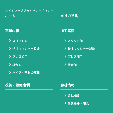
サイトマップ
プライバシーポリシー
ホーム
当社の特長
事業内容
加工実績
スリット加工
スリット加工
特寸ワッシャー製造
特寸ワッシャー製造
プレス加工
プレス加工
板金加工
板金加工
パイプ・管材の販売
改善・提案事例
会社情報
会社概要
代表挨拶・理念