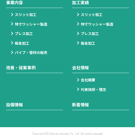
事業内容
加工実績
スリット加工
スリット加工
特寸ワッシャー製造
特寸ワッシャー製造
プレス加工
プレス加工
板金加工
板金加工
パイプ・管材の販売
改善・提案事例
会社情報
会社概要
代表挨拶・理念
設備情報
新着情報
Copyright © Ootsuki-shouten Co., Ltd. All rights reserved.