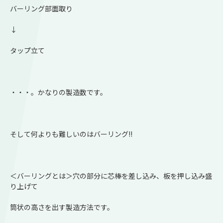
バーリング部面取り
↓
タップ立て
・・・。かなりの製造数です。
そして何よりも難しいのはバーリング!!
＜バーリングとは＞穴の部分に芯棒を差し込み、板を押し込み盛
り上げて
筒状の高さを出す製造方法です。