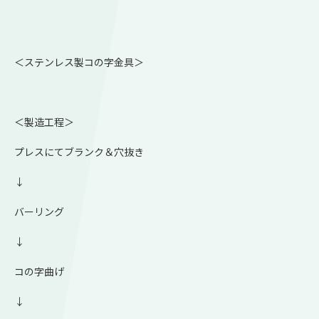
＜ステンレス製コの字金具＞
＜製造工程＞
プレスにてブランク＆穴抜き
↓
バーリング
↓
コの字曲げ
↓