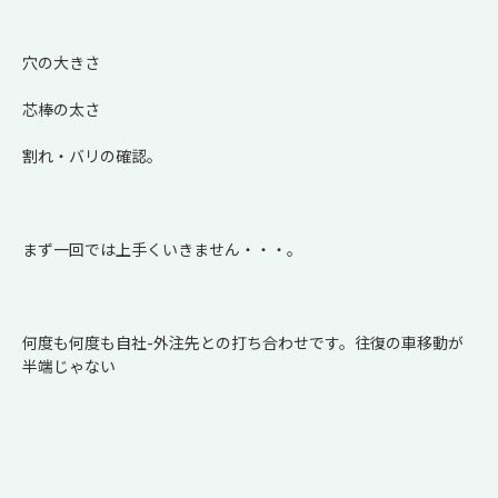
穴の大きさ
芯棒の太さ
割れ・バリの確認。
まず一回では上手くいきません・・・。
何度も何度も自社-外注先との打ち合わせです。往復の車移動が
半端じゃない