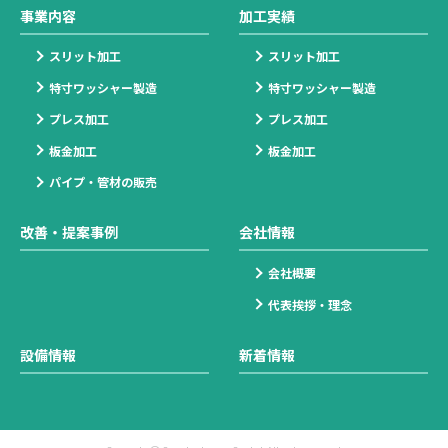
事業内容
加工実績
スリット加工
スリット加工
特寸ワッシャー製造
特寸ワッシャー製造
プレス加工
プレス加工
板金加工
板金加工
パイプ・管材の販売
改善・提案事例
会社情報
会社概要
代表挨拶・理念
設備情報
新着情報