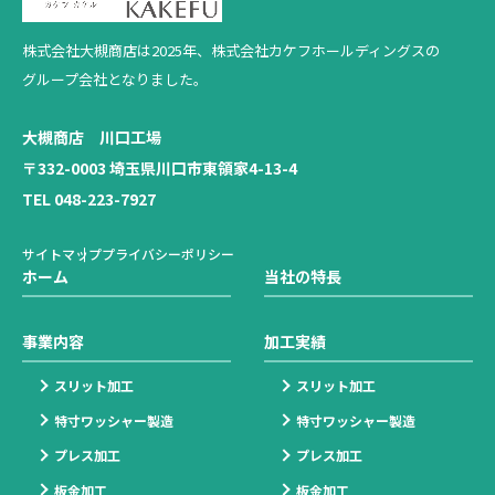
株式会社大槻商店は2025年、
株式会社カケフホールディングスの
グループ会社となりました。
大槻商店 川口工場
〒332-0003 埼玉県川口市東領家4-13-4
TEL 048-223-7927
サイトマップ
プライバシーポリシー
ホーム
当社の特長
事業内容
加工実績
スリット加工
スリット加工
特寸ワッシャー製造
特寸ワッシャー製造
プレス加工
プレス加工
板金加工
板金加工