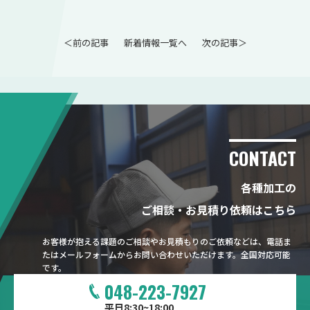
＜前の記事
新着情報一覧へ
次の記事＞
CONTACT
各種加工の
ご相談・お見積り依頼はこちら
お客様が抱える課題のご相談やお見積もりのご依頼などは、電話ま
たはメールフォームからお問い合わせいただけます。全国対応可能
です。
048-223-7927
平日8:30~18:00