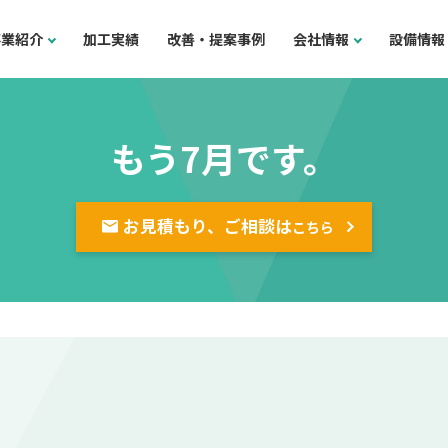
事業紹介
加工実績
改善・提案事例
会社情報
設備情報
もう7月です。
お見積もり、ご相談は
こちら