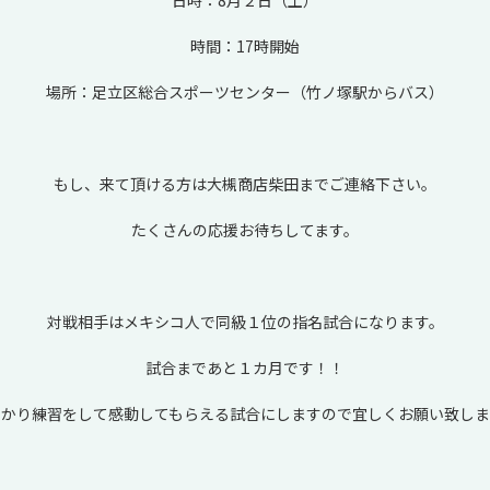
時間：17時開始
場所：足立区総合スポーツセンター（竹ノ塚駅からバス）
もし、来て頂ける方は大槻商店柴田までご連絡下さい。
たくさんの応援お待ちしてます。
対戦相手はメキシコ人で同級１位の指名試合になります。
試合まであと１カ月です！！
っかり練習をして感動してもらえる試合にしますので宜しくお願い致しま