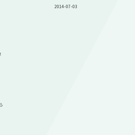
2014-07-03
！
ら