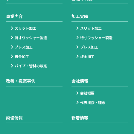
事業内容
加工実績
スリット加工
スリット加工
特寸ワッシャー製造
特寸ワッシャー製造
プレス加工
プレス加工
板金加工
板金加工
パイプ・管材の販売
改善・提案事例
会社情報
会社概要
代表挨拶・理念
設備情報
新着情報