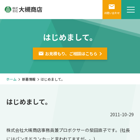
お問い合わせ
はじめまして。
お見積もり、ご相談は
こちら
ホーム
新着情報
はじめまして。
はじめまして。
2011-10-29
株式会社大槻商店事務員兼プロボクサーの柴田直子です。(社長
にはパンチドランカ―と言われてますが。。)