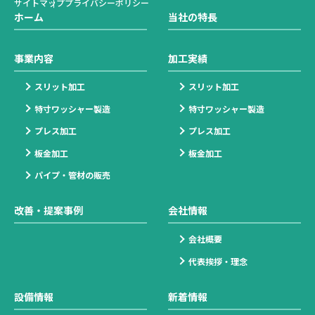
サイトマップ
プライバシーポリシー
ホーム
当社の特長
事業内容
加工実績
スリット加工
スリット加工
特寸ワッシャー製造
特寸ワッシャー製造
プレス加工
プレス加工
板金加工
板金加工
パイプ・管材の販売
改善・提案事例
会社情報
会社概要
代表挨拶・理念
設備情報
新着情報