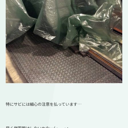
特にサビには細心の注意を払っています…
早く梅雨明けしないかな…(・。・;