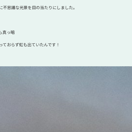
に不思議な光景を目の当たりにしました。
も真っ暗
っておらず虹も出ていたんです！