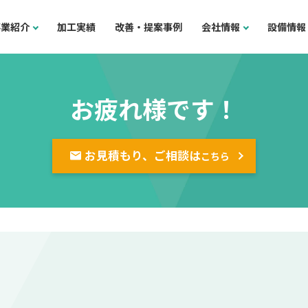
事業紹介
加工実績
改善・提案事例
会社情報
設備情報
お疲れ様です！
お見積もり、ご相談は
こちら