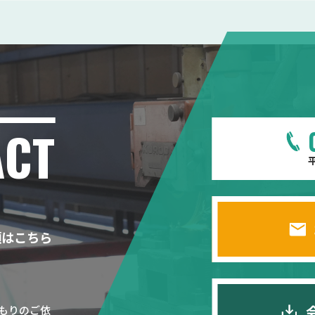
ACT
平
頼はこちら
もりのご依