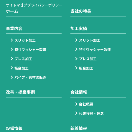
サイトマップ
プライバシーポリシー
ホーム
当社の特長
事業内容
加工実績
スリット加工
スリット加工
特寸ワッシャー製造
特寸ワッシャー製造
プレス加工
プレス加工
板金加工
板金加工
パイプ・管材の販売
改善・提案事例
会社情報
会社概要
代表挨拶・理念
設備情報
新着情報